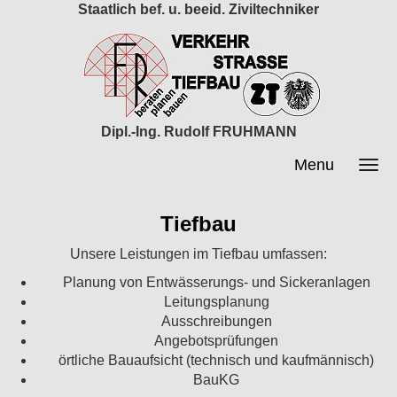
Staatlich bef. u. beeid. Ziviltechniker
Dipl.-Ing. Rudolf FRUHMANN
Menu
Tiefbau
Unsere Leistungen im Tiefbau umfassen:
Planung von Entwässerungs- und Sickeranlagen
Leitungsplanung
Ausschreibungen
Angebotsprüfungen
örtliche Bauaufsicht (technisch und kaufmännisch)
BauKG