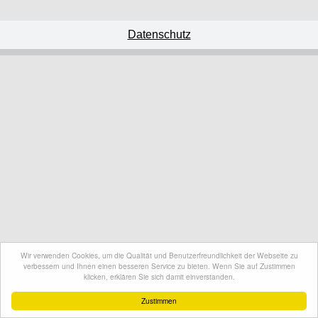
Datenschutz
Wir verwenden Cookies, um die Qualität und Benutzerfreundlichkeit der Webseite zu
verbessern und Ihnen einen besseren Service zu bieten. Wenn Sie auf Zustimmen
klicken, erklären Sie sich damit einverstanden.
Zustimmen